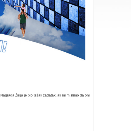
Nagrada Žirija je bio težak zadatak, ali mi mislimo da oni