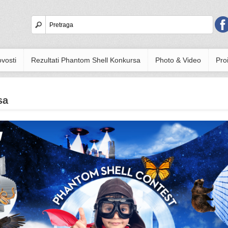
vosti
Rezultati Phantom Shell Konkursa
Photo & Video
Proi
sa