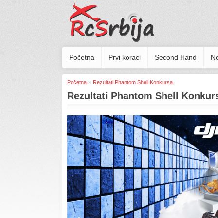
Početna
Prvi koraci
Second Hand
No
»
Početna
Rezultati Phantom Shell Konkursa
Rezultati Phantom Shell Konkur