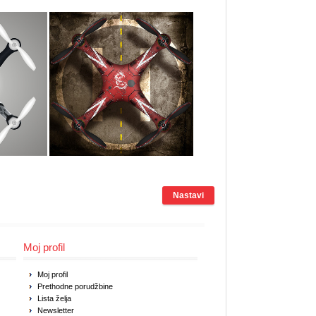
Nastavi
Moj profil
Moj profil
Prethodne porudžbine
Lista želja
Newsletter