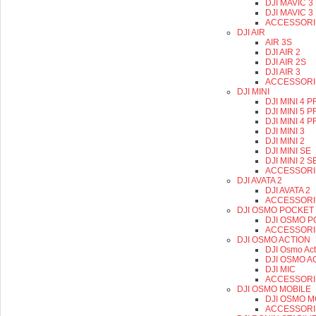
DJI MAVIC 3
DJI MAVIC 3
ACCESSORI
DJI AIR
AIR 3S
DJI AIR 2
DJI AIR 2S
DJI AIR 3
ACCESSORI
DJI MINI
DJI MINI 4
DJI MINI 5 
DJI MINI 4 
DJI MINI 3
DJI MINI 2
DJI MINI SE
DJI MINI 2 S
ACCESSORI
DJI AVATA 2
DJI AVATA 2
ACCESSORI
DJI OSMO POCKET
DJI OSMO P
ACCESSORI
DJI OSMO ACTION
DJI Osmo Act
DJI OSMO A
DJI MIC
ACCESSORI
DJI OSMO MOBILE
DJI OSMO M
ACCESSORI