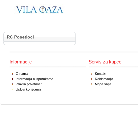
RC Posetioci
Informacije
Servis za kupce
O nama
Kontakt
Informacija o isporukama
Reklamacije
Pravila privatnosti
Mapa sajta
Uslovi korišćenja