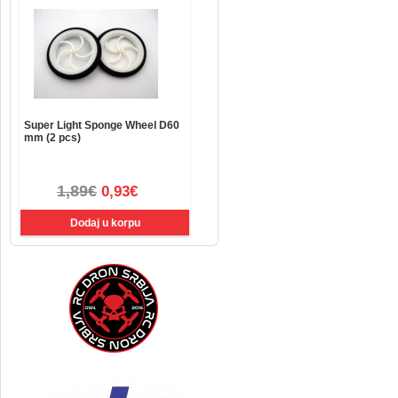
Super Light Sponge Wheel D60
mm (2 pcs)
1,89€
0,93€