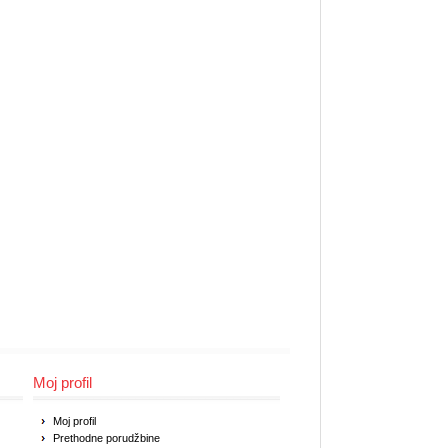
Moj profil
Moj profil
Prethodne porudžbine