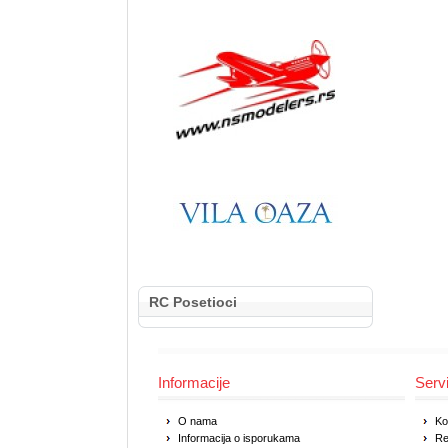
RC Posetioci
Informacije
Serv
O nama
Ko
Informacija o isporukama
Re