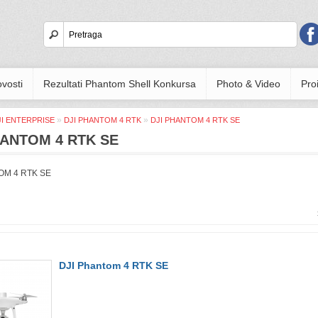
vosti
Rezultati Phantom Shell Konkursa
Photo & Video
Proi
»
»
JI ENTERPRISE
DJI PHANTOM 4 RTK
DJI PHANTOM 4 RTK SE
HANTOM 4 RTK SE
OM 4 RTK SE
DJI Phantom 4 RTK SE