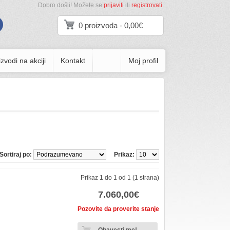
Dobro došli! Možete se
prijaviti
ili
registrovati
.
0 proizvoda - 0,00€
zvodi na akciji
Kontakt
Moj profil
Sortiraj po:
Prikaz:
Prikaz 1 do 1 od 1 (1 strana)
7.060,00€
Pozovite da proverite stanje