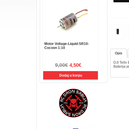
Motor Voltage-Liquid-SR10-
Cocoon 1:10
Opis
DJI Tello 
9,00€
4,50€
Baterija j