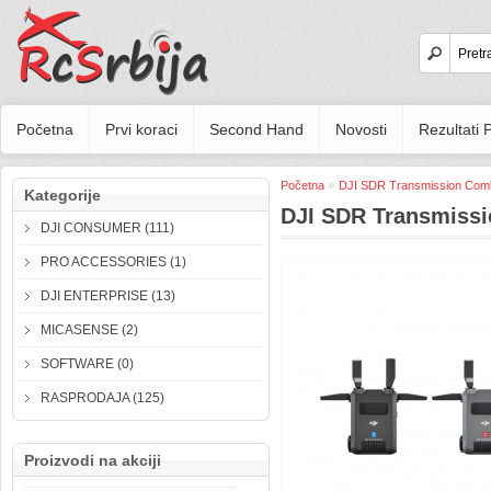
Početna
Prvi koraci
Second Hand
Novosti
Rezultati
»
Početna
DJI SDR Transmission Com
Kategorije
DJI SDR Transmiss
DJI CONSUMER (111)
PRO ACCESSORIES (1)
DJI ENTERPRISE (13)
MICASENSE (2)
SOFTWARE (0)
RASPRODAJA (125)
Proizvodi na akciji