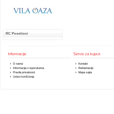
RC Posetioci
Informacije
Servis za kupce
O nama
Kontakt
Informacija o isporukama
Reklamacije
Pravila privatnosti
Mapa sajta
Uslovi korišćenja