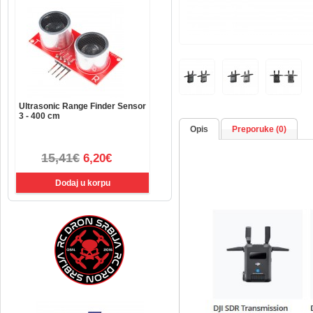
Ultrasonic Range Finder Sensor
3 - 400 cm
Opis
Preporuke (0)
15,41€
6,20€