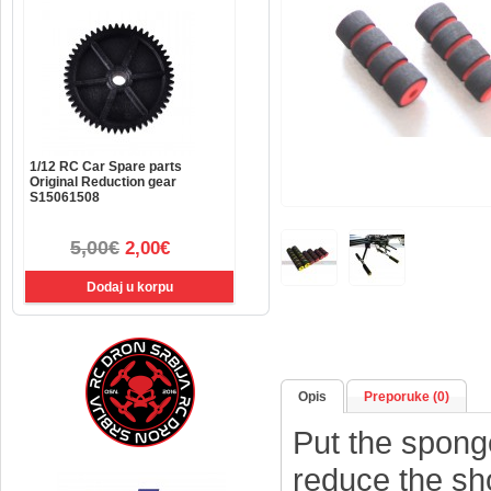
1/12 RC Car Spare parts
Original Reduction gear
S15061508
5,00€
2,00€
Opis
Preporuke (0)
Put the sponge
reduce the sh