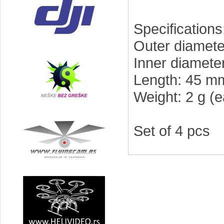
Specificat
Outer diamet
Inner diamete
Length: 45 m
Weight: 2 g (
Set of 4 pcs