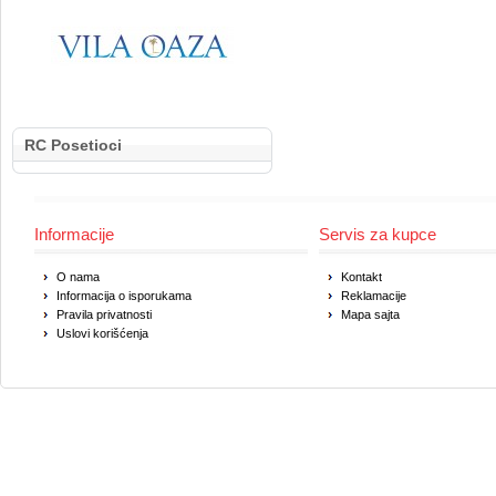
RC Posetioci
Informacije
Servis za kupce
O nama
Kontakt
Informacija o isporukama
Reklamacije
Pravila privatnosti
Mapa sajta
Uslovi korišćenja