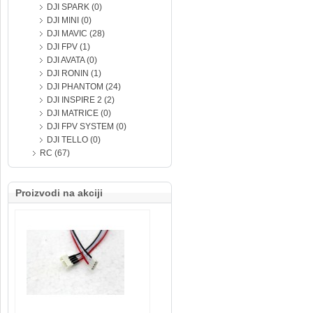
DJI SPARK (0)
DJI MINI (0)
DJI MAVIC (28)
DJI FPV (1)
DJI AVATA (0)
DJI RONIN (1)
DJI PHANTOM (24)
DJI INSPIRE 2 (2)
DJI MATRICE (0)
DJI FPV SYSTEM (0)
DJI TELLO (0)
RC (67)
Proizvodi na akciji