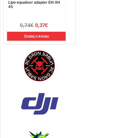
Lipo equaliser adapter EH-XH
4S
0,74€
0,37€