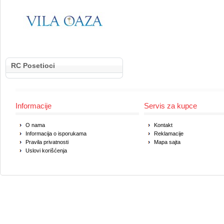
RC Posetioci
Informacije
Servis za kupce
O nama
Kontakt
Informacija o isporukama
Reklamacije
Pravila privatnosti
Mapa sajta
Uslovi korišćenja